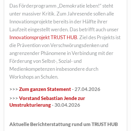
Das Förderprogramm „Demokratie leben!“ steht
unter massiver Kritik. Zum Jahresende sollen alle
Innovationsprojekte bereits in der Hälfte ihrer
Laufzeit eingestellt werden. Das betrifft auch unser
Innovationsprojekt TRUST HUB
. Ziel des Projekts ist
die Prävention von Verschwörungsdenken und
angrenzender Phänomene in Verbindung mit der
Förderung von Selbst-, Sozial- und
Medienkompetenzen insbesondere durch
Workshops an Schulen.
>>>
Zum ganzen Statement
- 27.04.2026
>>>
Vorstand Sebastian Jende zur
Umstrukturierung
- 30.04.2026
Aktuelle Berichterstattung rund um TRUST HUB