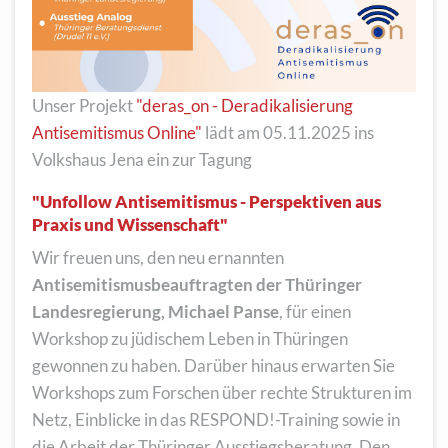
Unser Projekt
"deras_on - Deradikalisierung
Antisemitismus Online"
lädt am 05.11.2025 ins
Volkshaus Jena ein zur Tagung
"Unfollow Antisemitismus - Perspektiven aus
Praxis und Wissenschaft"
Wir freuen uns, den neu ernannten
Antisemitismusbeauftragten der Thüringer
Landesregierung, Michael Panse
, für einen
Workshop zu jüdischem Leben in Thüringen
gewonnen zu haben. Darüber hinaus erwarten Sie
Workshops zum Forschen über rechte Strukturen im
Netz, Einblicke in das RESPOND!-Training sowie in
die Arbeit der Thüringer Ausstiegsberatung. Den