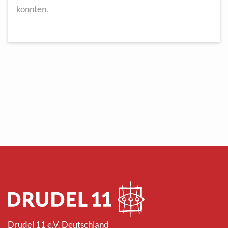
konnten.
Drudel 11 e.V. Deutschland