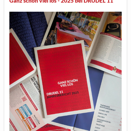
Ganz schön viel los - 2025 bei DRUDEL 11