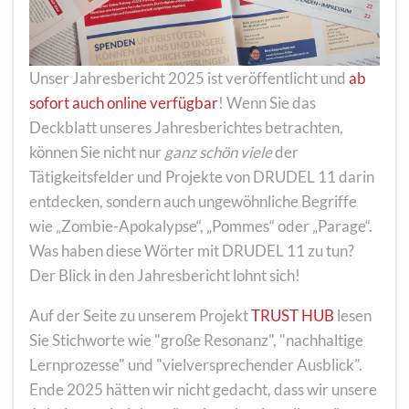
Unser Jahresbericht 2025 ist veröffentlicht und
ab
sofort auch online verfügbar
! Wenn Sie das
Deckblatt unseres Jahresberichtes betrachten,
können Sie nicht nur
ganz schön viele
der
Tätigkeitsfelder und Projekte von DRUDEL 11 darin
entdecken, sondern auch ungewöhnliche Begriffe
wie „Zombie-Apokalypse“, „Pommes“ oder „Parage“.
Was haben diese Wörter mit DRUDEL 11 zu tun?
Der Blick in den Jahresbericht lohnt sich!
Auf der Seite zu unserem Projekt
TRUST HUB
lesen
Sie Stichworte wie "große Resonanz", "nachhaltige
Lernprozesse" und "vielversprechender Ausblick".
Ende 2025 hätten wir nicht gedacht, dass wir unsere