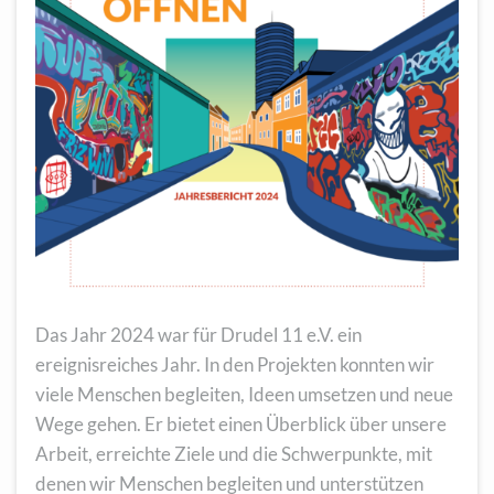
Das Jahr 2024 war für Drudel 11 e.V. ein
ereignisreiches Jahr. In den Projekten konnten wir
viele Menschen begleiten, Ideen umsetzen und neue
Wege gehen. Er bietet einen Überblick über unsere
Arbeit, erreichte Ziele und die Schwerpunkte, mit
denen wir Menschen begleiten und unterstützen