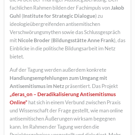
fachlichen Rahmen bilden der Fachimpuls von
Jakob
Guhl
(
Institute for Strategic Dialogue
) zu
ideologieübergreifenden antisemitischen
Verschwörungsmythen sowie das Schlussgespräch
mit
Nicole Broder
(
Bildungsstätte Anne Frank
), das
Einblicke in die politische Bildungsarbeit im Netz
bietet.
Auf der Tagung werden außerdem konkrete
Handlungsempfehlungen zum Umgang mit
Antisemitismus im Netz
präsentiert. Das Projekt
„deras_on – Deradikalisierung Antisemitismus
Online“
hat sich in einem Verbund zwischen Praxis
und Wissenschaft der Frage gestellt, wie man online
antisemitischen Äußerungen wirksam begegnen
kann. Im Rahmen der Tagung werden die
Projektergebnisse vorgestellt und diskutiert. Mehr