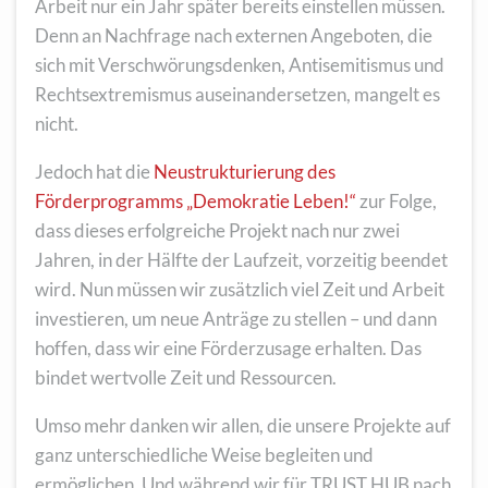
Arbeit nur ein Jahr später bereits einstellen müssen.
Denn an Nachfrage nach externen Angeboten, die
sich mit Verschwörungsdenken, Antisemitismus und
Rechtsextremismus auseinandersetzen, mangelt es
nicht.
Jedoch hat die
Neustrukturierung des
Förderprogramms „Demokratie Leben!“
zur Folge,
dass dieses erfolgreiche Projekt nach nur zwei
Jahren, in der Hälfte der Laufzeit, vorzeitig beendet
wird. Nun müssen wir zusätzlich viel Zeit und Arbeit
investieren, um neue Anträge zu stellen – und dann
hoffen, dass wir eine Förderzusage erhalten. Das
bindet wertvolle Zeit und Ressourcen.
Umso mehr danken wir allen, die unsere Projekte auf
ganz unterschiedliche Weise begleiten und
ermöglichen. Und während wir für TRUST HUB nach