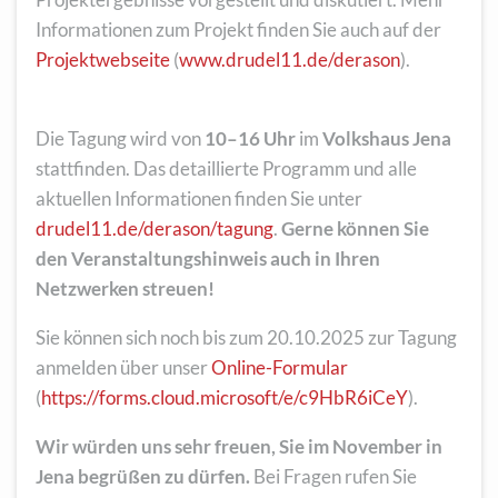
Informationen zum Projekt finden Sie auch auf der
Projektwebseite
(
www.drudel11.de/derason
).
Die Tagung wird von
10–16 Uhr
im
Volkshaus Jena
stattfinden. Das detaillierte Programm und alle
aktuellen Informationen finden Sie unter
drudel11.de/derason/tagung
.
Gerne können Sie
den Veranstaltungshinweis auch in Ihren
Netzwerken streuen!
Sie können sich noch bis zum 20.10.2025 zur Tagung
anmelden über unser
Online-Formular
(
https://forms.cloud.microsoft/e/c9HbR6iCeY
).
Wir würden uns sehr freuen, Sie im November in
Jena begrüßen zu dürfen.
Bei Fragen rufen Sie