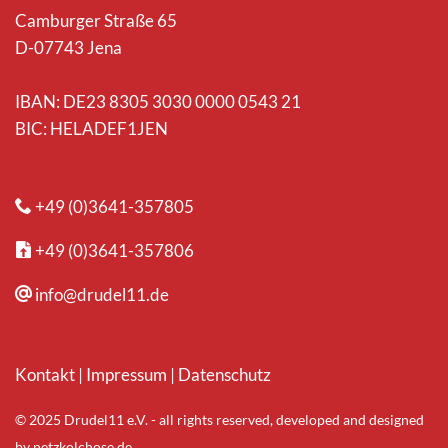
Camburger Straße 65
D-07743 Jena
IBAN: DE23 8305 3030 0000 0543 21
BIC: HELADEF1JEN
+49 (0)3641-357805
+49 (0)3641-357806
info@drudel11.de
Kontakt
|
Impressum
|
Datenschutz
© 2025 Drudel11 e.V. - all rights reserved, developed and designed
by
netzkolchose.de
.