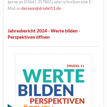
gerne an (03641 357805) oder schreiben eine E-
Mail an
derason@drudel11.de
.
Jahresbericht 2024 - Werte bilden -
Perspektiven öffnen